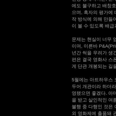
에도 불구하고 배창호
으며, 혹자의 평가에 
작 방식에 의해 만들
이 볼 수 있도록 배급
문제는 현실이 너무 
이며, 이른바 P&A(Pr
년간 썩을 우려가 생긴
편은 결국 영화사 스
게 단관 개봉되는 길을
5월에는 아트하우스 
두어 개관이라 하더라
영됐으면 좋겠다. 아마
을 받고 살인적인 여
불행 중 다행인 것은
외 영화제에 출품돼 