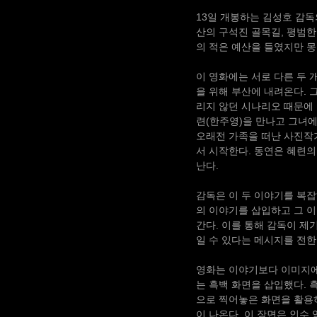
13일 개봉하는 김성호 감독
산의 구석진 골목길, 평범한
의 적은 예산을 들였지만 
이 영화에는 서로 다른 두 
을 위해 부산에 내려온다. 
리지 않던 시나리오 때문에 
련(한주영)을 만나고 그녀에
오래전 가족을 떠난 사진작가
서 시작한다. 동연은 혜련의
난다.
감독은 이 두 이야기를 복
의 이야기를 삽입하고 그 
간다. 이를 통해 감독이 제
일 수 있다는 메시지를 전한
영화는 이야기보다 이미지에
는 흑백 화면을 삽입했다. 
으로 찍어놓은 화면을 활용하
이 나온다. 이 장면은 인수