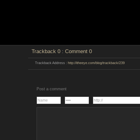
Trackback
0
:
Comment
0
Trackback Address :
http://itheeye.com/blog/trackback/239
Post a comment