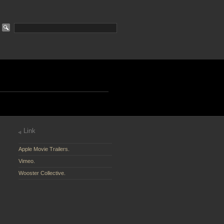
Link
Apple Movie Trailers.
Vimeo.
Wooster Collective.