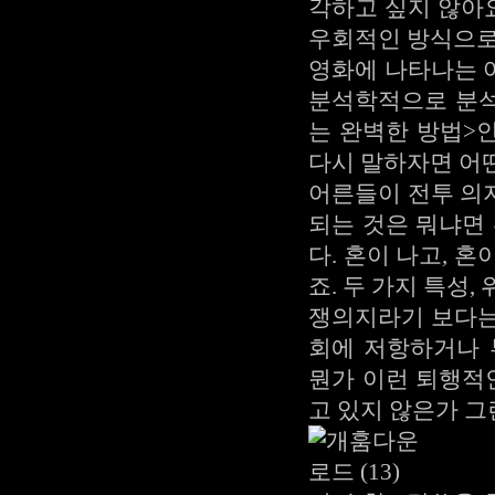
각하고 싶지 않아요
우회적인 방식으로
영화에 나타나는 
분석학적으로 분석
는 완벽한 방법>
다시 말하자면 어
어른들이 전투 의
되는 것은 뭐냐면
다. 혼이 나고, 
죠. 두 가지 특성
쟁의지라기 보다는
회에 저항하거나
뭔가 이런 퇴행적
고 있지 않은가 그