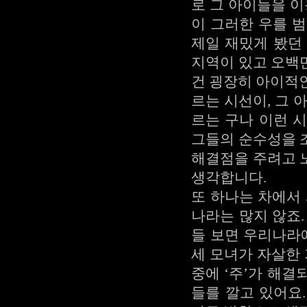
로 그 아이들을 
이 그러한 우를 
제일 재밌게 봤던 
지역이 있고 오백
건 굉장히 아이적
르는 시선이, 그 
르는 구나 이런 
그들의 순수성을 
해결점을 주려고 
생각합니다.
또 하나는 차에서
나라는 많지 않죠
들 보면 우리나라
세 모녀가 자살한 
중에 ‘주’가 해
들를 깔고 있어요