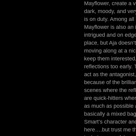
Mayflower, create a v
dark, moody, and very
is on duty. Among all 
Mayflower is also an 
intrigued and on edge
place, but Aja doesn’
moving along at a ni
keep them interested,
reflections too early.
act as the antagonist,
because of the brillia
scenes where the refl
are quick-hitters whe
as much as possible an
basically a mixed bag
Smart’s character and
here….but trust me t