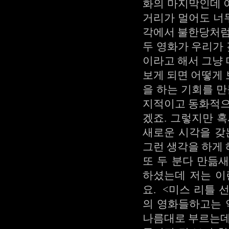
화의 마지막인데 
거리가 멀어도 너무
각에서 불한당처럼
두 영화가 우리가 
이라고 해서 그냥
보게 되면 어떻게
을 하는 기회를 만
지적이고 동화적으
겠죠. 그렇지만 
새로운 시각을 갖
그런 생각을 하게 
또 두 분다 만듦
하셨는데 저는 이
요. <미스 리틀 선샤인
의 영화들하고는 
나름대로 부르는데