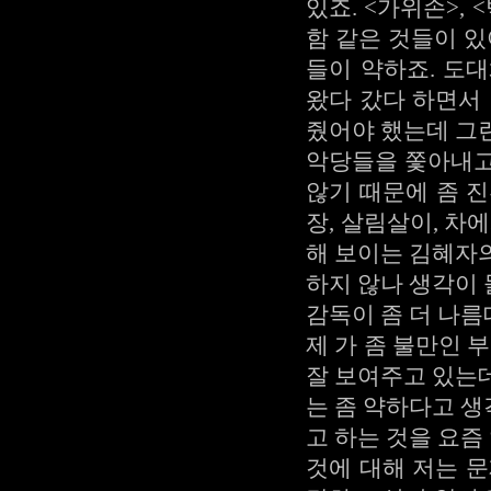
있죠. <가위손>,
함 같은 것들이 있
들이 약하죠. 도
왔다 갔다 하면서
줬어야 했는데 그
악당들을 쫓아내고
않기 때문에 좀 
장, 살림살이, 차
해 보이는 김혜자
하지 않나 생각이
감독이 좀 더 나
제 가 좀 불만인 
잘 보여주고 있는
는 좀 약하다고 
고 하는 것을 요
것에 대해 저는 