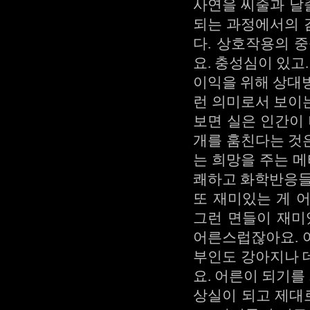
사연을 씨줄과 날
되는 과정에서의 
다. 상호작용의 
요. 충성심이 있고
이익을 위해 상대
런 의미로서 보이
보면 실은 인간이
개를 훔친다는 것
는 희망을 주는 메
쾌하고 화학반응들
또 재미있는 게 
그런 면들이 재미
어른스럽잖아요. 
부인도 강아지나 
요. 어른이 되기
상실이 되고 제대