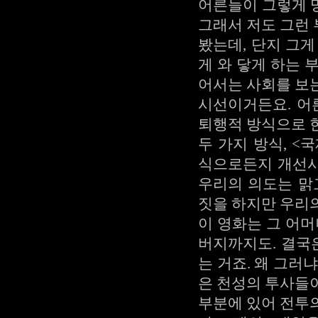
어른들이 그렇게 
그래서 저도 그런
봤는데, 단지 그
게 와 닿게 하는 
어서는 사회를 보
시선이거든요. 어
퇴행적 방식으로 
두 가지 방식, 
식으로든지 개선시
우리의 의도는 맑
짓을 하지만 우리
이 영화는 그 어머
버지까지도. 결국
는 거죠. 왜 그러
은 천성의 투사들
부분에 있어 전투