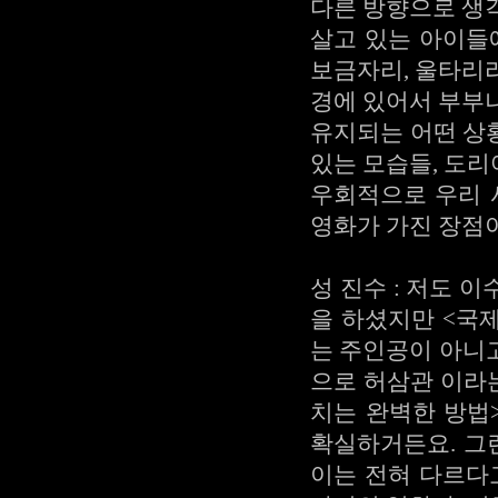
다른 방향으로 생
살고 있는 아이들
보금자리, 울타리
경에 있어서 부부
유지되는 어떤 상
있는 모습들, 도
우회적으로 우리 
영화가 가진 장점
성 진수 : 저도 
을 하셨지만 <국제
는 주인공이 아니
으로 허삼관 이라
치는 완벽한 방법
확실하거든요. 그
이는 전혀 다르다