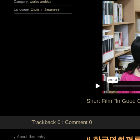
Category:
works archive
Language:
English
|
Japanese
Short Film "In Good
Trackback
0
:
Comment
0
About this entry
“ 한국영화평