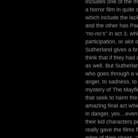
includes one of the m
a horror film in quit
which include the lac
and the other has Pau
“no-no’s” in act 3, wh
participation, or alo
Sutherland gives a bri
think that if they had
as well. But Sutherla
who goes through a v
anger, to sadness, to
mystery of The Mayflow
that seek to harm the 
amazing final act whi
in danger, yes…even 
their kid characters 
really gave the films
edge of their chairs. 