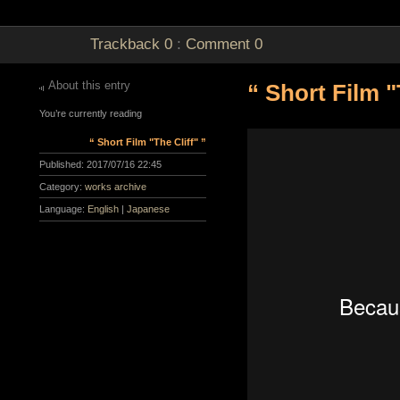
Trackback
0
:
Comment
0
About this entry
“ Short Film "
You’re currently reading
“ Short Film "The Cliff" ”
Published:
2017/07/16 22:45
Category:
works archive
Language:
English
|
Japanese